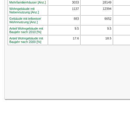
Mehrfamilienhäuser [Anz.]
3033
28149
Wohngebäude mit
1137
12394
Nebennutzung [Anz.]
Gebäude mit teilweiser
883
6652
Wohnnutzung [Anz.]
Anteil Wohngebäude mit
9.5
9.5
Baujahr nach 2010 [%]
Anteil Wohngebäude mit
17.6
18.5
Baujahr nach 2000 [%]