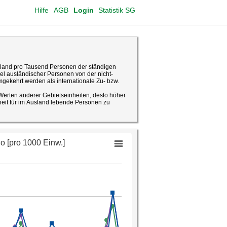
Hilfe
AGB
Login
Statistik SG
and pro Tausend Personen der ständigen
 ausländischer Personen von der nicht-
ekehrt werden als internationale Zu- bzw.
 Werten anderer Gebietseinheiten, desto höher
nheit für im Ausland lebende Personen zu
 2011)