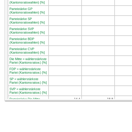
(Kantonsratswahlen) [%]
Parteistärke GP
(Kantonsratswahlen) [%]
Parteistärke SP
(Kantonsratswahlen) [%]
Parteistärke SVP
(Kantonsratswahlen) [%]
Parteistärke BDP
(Kantonsratswahlen) [%]
Parteistärke CVP
(Kantonsratswahlen) [%]
Die Mitte = wählerstärkste
Partei (Kantonsratsw.) [%]
FDP = wählerstärkste
Partei (Kantonsratsw.) [%]
SP = wählerstärkste
Partei (Kantonsratsw.) [%]
SVP = wählerstärkste
Partei (Kantonsratsw.) [%]
Parteistärke Die Mitte
14.4
18.8
(Nationalratswahlen) [%]
Parteistärke FDP
15.6
14.4
(Nationalratswahlen) [%]
Parteistärke GP
6.4
8.7
(Nationalratswahlen) [%]
Parteistärke GLP
5.1
5.8