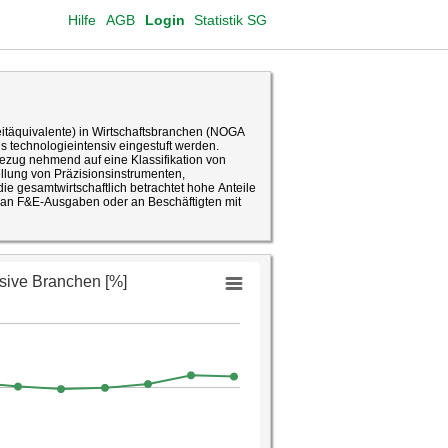
Hilfe
AGB
Login
Statistik SG
eitäquivalente) in Wirtschaftsbranchen (NOGA
technologieintensiv eingestuft werden.
zug nehmend auf eine Klassifikation von
lung von Präzisionsinstrumenten,
nteile
 an F&E-Ausgaben oder an Beschäftigten mit