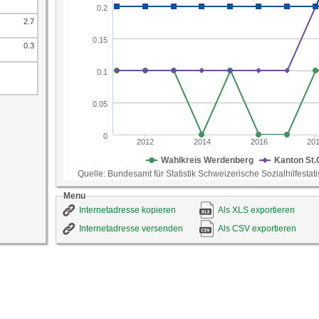
2.7
0.3
Menu
Internetadresse kopieren
Als XLS exportieren
Internetadresse versenden
Als CSV exportieren