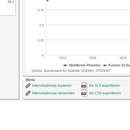
53.2
Menu
Internetadresse kopieren
Als XLS exportieren
Internetadresse versenden
Als CSV exportieren