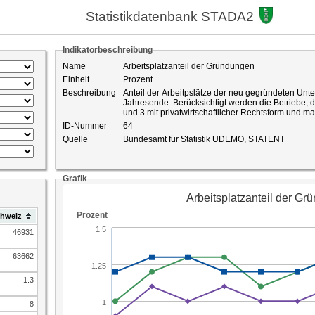
Statistikdatenbank STADA2
Indikatorbeschreibung
Name
Arbeitsplatzanteil der Gründungen
Einheit
Prozent
Beschreibung
Anteil der Arbeitpslätze der neu gegründeten Unte
Jahresende. Berücksichtigt werden die Betriebe, 
und 3 mit privatwirtschaftlicher Rechtsform und mar
ID-Nummer
64
Quelle
Bundesamt für Statistik UDEMO, STATENT
Grafik
hweiz
46931
63662
1.3
8