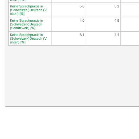
Keine Sprachpraxis in
5.0
5.2
(Schweizer-)Deutsch (VI
oben) [%]
Keine Sprachpraxis in
4.0
4.8
(Schweizer-)Deutsch
(Schätzwert) [%]
Keine Sprachpraxis in
3.1
4.4
(Schweizer-)Deutsch (VI
unten) [%]