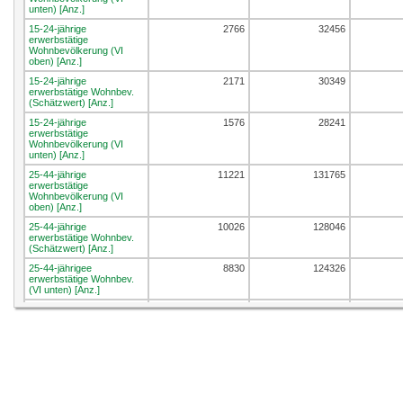
unten) [Anz.]
15-24-jährige
2766
32456
erwerbstätige
Wohnbevölkerung (VI
oben) [Anz.]
15-24-jährige
2171
30349
erwerbstätige Wohnbev.
(Schätzwert) [Anz.]
15-24-jährige
1576
28241
erwerbstätige
Wohnbevölkerung (VI
unten) [Anz.]
25-44-jährige
11221
131765
erwerbstätige
Wohnbevölkerung (VI
oben) [Anz.]
25-44-jährige
10026
128046
erwerbstätige Wohnbev.
(Schätzwert) [Anz.]
25-44-jährigee
8830
124326
erwerbstätige Wohnbev.
(VI unten) [Anz.]
45-64-jährige
10638
118584
erwerbstätige
Wohnbevölkerung (VI
oben) [Anz.]
45-64-jährige
9547
115286
erwerbstätige Wohnbev.
(Schätzwert) [Anz.]