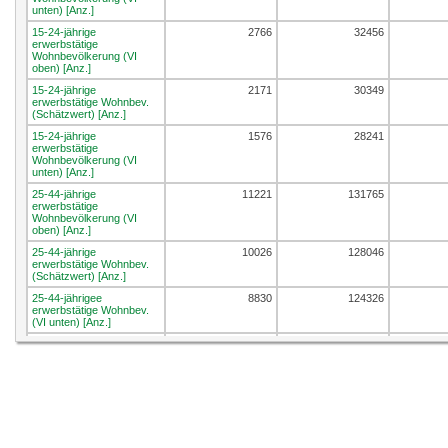
unten) [Anz.]
15-24-jährige
2766
32456
erwerbstätige
Wohnbevölkerung (VI
oben) [Anz.]
15-24-jährige
2171
30349
erwerbstätige Wohnbev.
(Schätzwert) [Anz.]
15-24-jährige
1576
28241
erwerbstätige
Wohnbevölkerung (VI
unten) [Anz.]
25-44-jährige
11221
131765
erwerbstätige
Wohnbevölkerung (VI
oben) [Anz.]
25-44-jährige
10026
128046
erwerbstätige Wohnbev.
(Schätzwert) [Anz.]
25-44-jährigee
8830
124326
erwerbstätige Wohnbev.
(VI unten) [Anz.]
45-64-jährige
10638
118584
erwerbstätige
Wohnbevölkerung (VI
oben) [Anz.]
45-64-jährige
9547
115286
erwerbstätige Wohnbev.
(Schätzwert) [Anz.]