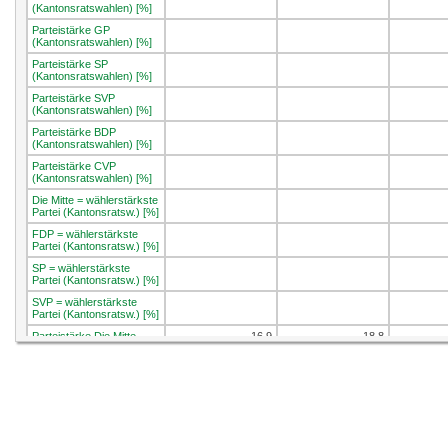
(Kantonsratswahlen) [%]
Parteistärke GP
(Kantonsratswahlen) [%]
Parteistärke SP
(Kantonsratswahlen) [%]
Parteistärke SVP
(Kantonsratswahlen) [%]
Parteistärke BDP
(Kantonsratswahlen) [%]
Parteistärke CVP
(Kantonsratswahlen) [%]
Die Mitte = wählerstärkste
Partei (Kantonsratsw.) [%]
FDP = wählerstärkste
Partei (Kantonsratsw.) [%]
SP = wählerstärkste
Partei (Kantonsratsw.) [%]
SVP = wählerstärkste
Partei (Kantonsratsw.) [%]
Parteistärke Die Mitte
16.9
18.8
(Nationalratswahlen) [%]
Parteistärke FDP
15.2
14.4
(Nationalratswahlen) [%]
Parteistärke GP
11.8
8.7
(Nationalratswahlen) [%]
Parteistärke GLP
7.9
5.8