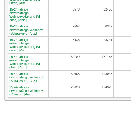
unten) [Anz.]
15-24-jährige
8578
32456
erwerbstätige
Wohnbevölkerung (VI
oben) [Anz.]
15-24-jährige
7507
30349
erwerbstätige Wohnbev.
(Schätzwert) [Anz.]
15-24-jährige
6436
28241
erwerbstätige
Wohnbevölkerung (VI
unten) [Anz.]
25-44-jährige
32709
131765
erwerbstätige
Wohnbevölkerung (VI
oben) [Anz.]
25-44-jährige
30666
128046
erwerbstätige Wohnbev.
(Schätzwert) [Anz.]
25-44-jährigee
28623
124326
erwerbstätige Wohnbev.
(VI unten) [Anz.]
45-64-jährige
28678
118584
erwerbstätige
Wohnbevölkerung (VI
oben) [Anz.]
45-64-jährige
26876
115286
erwerbstätige Wohnbev.
(Schätzwert) [Anz.]