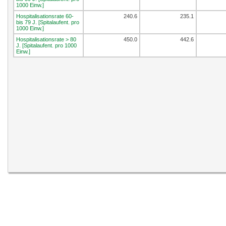
1000 Einw.]
Hospitalisationsrate 60-
240.6
235.1
bis 79 J. [Spitalaufent. pro
1000 Einw.]
Hospitalisationsrate > 80
450.0
442.6
J. [Spitalaufent. pro 1000
Einw.]