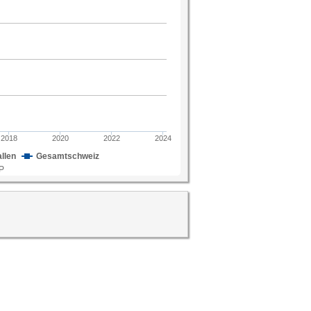
enbedingungen.
TATPOP