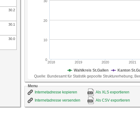
Quelle
Bundesamt für Statistik gepoolte Strukturerhebung
St.Gallen
30.2
30.1
30.0
Menu
Internetadresse kopieren
Als XLS exportieren
Internetadresse versenden
Als CSV exportieren