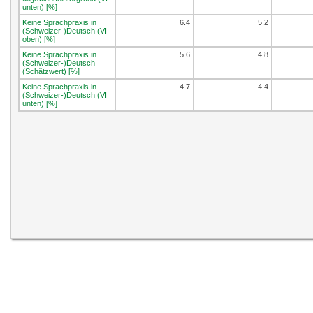
unten) [%]
Keine Sprachpraxis in
6.4
5.2
(Schweizer-)Deutsch (VI
oben) [%]
Keine Sprachpraxis in
5.6
4.8
(Schweizer-)Deutsch
(Schätzwert) [%]
Keine Sprachpraxis in
4.7
4.4
(Schweizer-)Deutsch (VI
unten) [%]