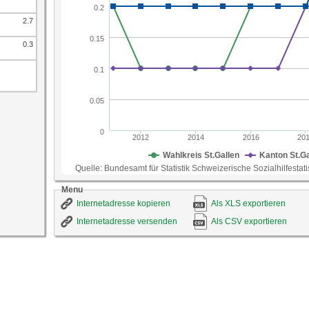
2.7
0.3
Menu
Internetadresse kopieren
Als XLS exportieren
Internetadresse versenden
Als CSV exportieren