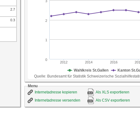
2.7
0.3
Menu
Internetadresse kopieren
Als XLS exportieren
Internetadresse versenden
Als CSV exportieren