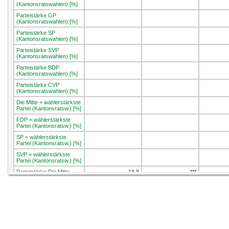
(Kantonsratswahlen) [%]
Parteistärke GP
(Kantonsratswahlen) [%]
Parteistärke SP
(Kantonsratswahlen) [%]
Parteistärke SVP
(Kantonsratswahlen) [%]
Parteistärke BDP
(Kantonsratswahlen) [%]
Parteistärke CVP
(Kantonsratswahlen) [%]
Die Mitte = wählerstärkste
Partei (Kantonsratsw.) [%]
FDP = wählerstärkste
Partei (Kantonsratsw.) [%]
SP = wählerstärkste
Partei (Kantonsratsw.) [%]
SVP = wählerstärkste
Partei (Kantonsratsw.) [%]
Parteistärke Die Mitte
18.8
***
(Nationalratswahlen) [%]
Parteistärke FDP
14.4
***
(Nationalratswahlen) [%]
Parteistärke GP
8.7
***
(Nationalratswahlen) [%]
Parteistärke GLP
5.8
***