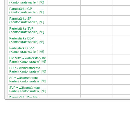
(Kantonsratswahlen) [%]
Parteistärke GP
(Kantonsratswahlen) [%]
Parteistärke SP
(Kantonsratswahlen) [%]
Parteistärke SVP
(Kantonsratswahlen) [%]
Parteistärke BDP
(Kantonsratswahlen) [%]
Parteistärke CVP
(Kantonsratswahlen) [%]
Die Mitte = wählerstärkste
Partei (Kantonsratsw.) [%]
FDP = wählerstärkste
Partei (Kantonsratsw.) [%]
SP = wählerstärkste
Partei (Kantonsratsw.) [%]
SVP = wählerstärkste
Partei (Kantonsratsw.) [%]
Parteistärke Die Mitte
(Nationalratswahlen) [%]
Parteistärke FDP
15.0
***
(Nationalratswahlen) [%]
Parteistärke GP
10.5
***
(Nationalratswahlen) [%]
Parteistärke GLP
7.3
***