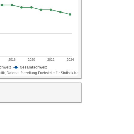
sabhängigen Sozialleistungen von Kanton zu
 sein können.
tatistik, Datenaufbereitung Fachstelle für