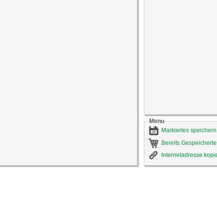
Menu
Markiertes speichern
Bereits Gespeicherte
Internetadresse kopi