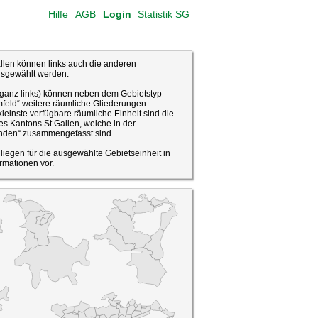
Hilfe
AGB
Login
Statistik SG
len können links auch die anderen
usgewählt werden.
(ganz links) können neben dem Gebietstyp
feld“ weitere räumliche Gliederungen
leinste verfügbare räumliche Einheit sind die
s Kantons St.Gallen, welche in der
den“ zusammengefasst sind.
o liegen für die ausgewählte Gebietseinheit in
rmationen vor.