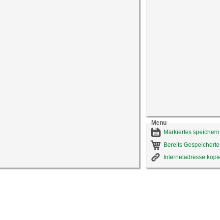
Menu
Markiertes speichern
Bereits Gespeicherte
Internetadresse kopi