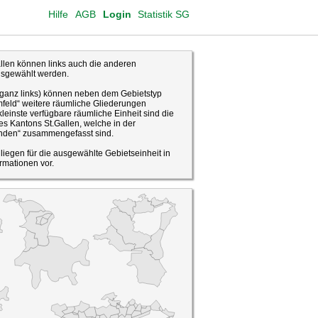
Hilfe
AGB
Login
Statistik SG
len können links auch die anderen
usgewählt werden.
(ganz links) können neben dem Gebietstyp
feld“ weitere räumliche Gliederungen
leinste verfügbare räumliche Einheit sind die
s Kantons St.Gallen, welche in der
den“ zusammengefasst sind.
o liegen für die ausgewählte Gebietseinheit in
rmationen vor.