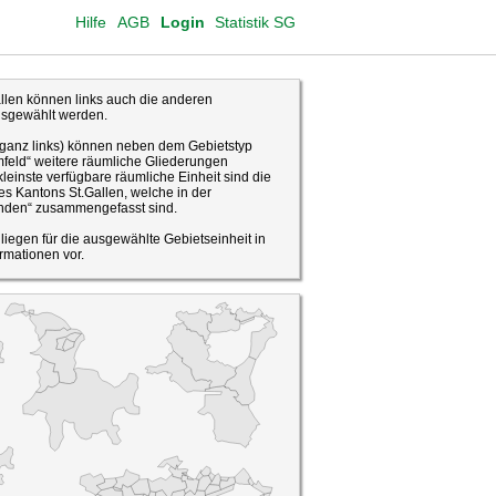
Hilfe
AGB
Login
Statistik SG
len können links auch die anderen
usgewählt werden.
(ganz links) können neben dem Gebietstyp
feld“ weitere räumliche Gliederungen
leinste verfügbare räumliche Einheit sind die
s Kantons St.Gallen, welche in der
den“ zusammengefasst sind.
o liegen für die ausgewählte Gebietseinheit in
rmationen vor.