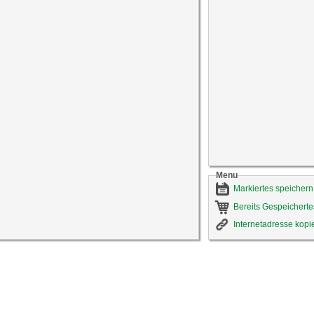
Menu
Markiertes speichern
Bereits Gespeicherte
Internetadresse kopi