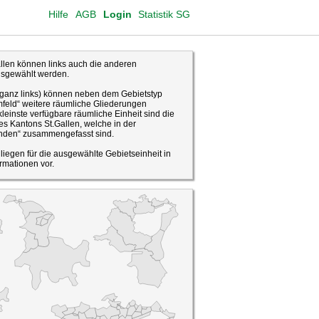
Hilfe
AGB
Login
Statistik SG
len können links auch die anderen
usgewählt werden.
(ganz links) können neben dem Gebietstyp
feld“ weitere räumliche Gliederungen
leinste verfügbare räumliche Einheit sind die
s Kantons St.Gallen, welche in der
den“ zusammengefasst sind.
o liegen für die ausgewählte Gebietseinheit in
rmationen vor.