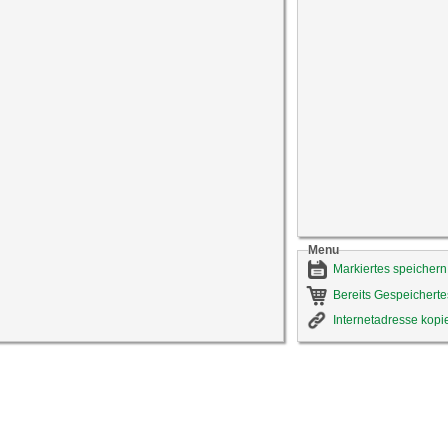
Menu
Markiertes speichern
Bereits Gespeicherte
Internetadresse kopi