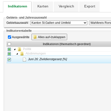
Indikatoren
Karten
Vergleich
Export
Gebiets- und Jahresauswahl
Gebietsauswahl
Indikatorentabelle
Ausgewählte
Alles auf-/zuklappen
Indikatoren (thematisch geordnet)
Politik
Abstimmungen
Juni 26: Zivildienstgesetz [%]