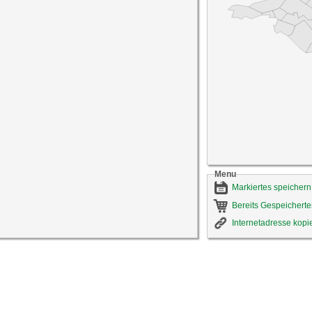
Menu
Markiertes speichern
Bereits Gespeicherte
Internetadresse kopi