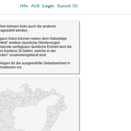
Hilfe
AGB
Login
Statistik SG
len können links auch die anderen
usgewählt werden.
(ganz links) können neben dem Gebietstyp
feld“ weitere räumliche Gliederungen
leinste verfügbare räumliche Einheit sind die
s Kantons St.Gallen, welche in der
den“ zusammengefasst sind.
o liegen für die ausgewählte Gebietseinheit in
rmationen vor.