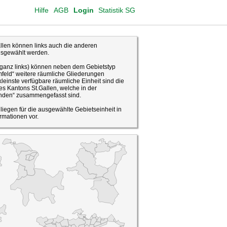
Hilfe
AGB
Login
Statistik SG
len können links auch die anderen
usgewählt werden.
(ganz links) können neben dem Gebietstyp
feld“ weitere räumliche Gliederungen
leinste verfügbare räumliche Einheit sind die
s Kantons St.Gallen, welche in der
den“ zusammengefasst sind.
o liegen für die ausgewählte Gebietseinheit in
rmationen vor.