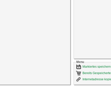
Menu
Markiertes speichern
Bereits Gespeicherte
Internetadresse kopi