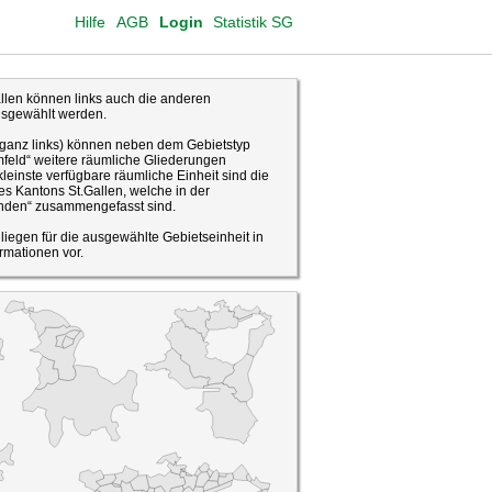
Hilfe
AGB
Login
Statistik SG
len können links auch die anderen
usgewählt werden.
(ganz links) können neben dem Gebietstyp
feld“ weitere räumliche Gliederungen
leinste verfügbare räumliche Einheit sind die
s Kantons St.Gallen, welche in der
den“ zusammengefasst sind.
o liegen für die ausgewählte Gebietseinheit in
rmationen vor.