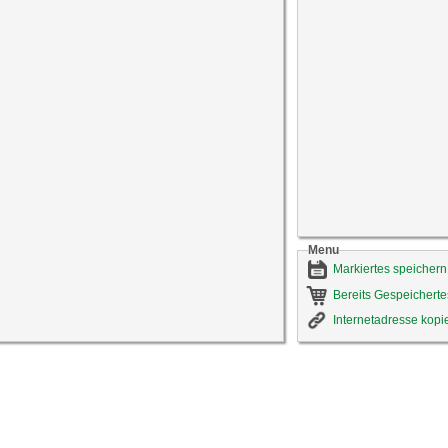
Menu
Markiertes speichern
Bereits Gespeicherte
Internetadresse kopi