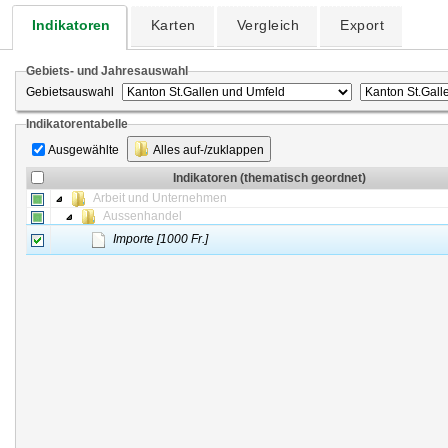
Indikatoren
Karten
Vergleich
Export
Gebiets- und Jahresauswahl
Gebietsauswahl
Indikatorentabelle
Ausgewählte
Alles auf-/zuklappen
Indikatoren (thematisch geordnet)
Arbeit und Unternehmen
Aussenhandel
Importe [1000 Fr.]