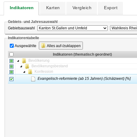
Indikatoren
Karten
Vergleich
Export
Gebiets- und Jahresauswahl
Gebietsauswahl
Indikatorentabelle
Ausgewählte
Alles auf-/zuklappen
Indikatoren (thematisch geordnet)
Bevölkerung
Bevölkerungsbestand
Konfession
Evangelisch-reformierte (ab 15 Jahren) (Schätzwert) [%]