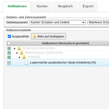
Indikatoren
Karten
Vergleich
Export
Gebiets- und Jahresauswahl
Gebietsauswahl
Indikatorentabelle
Ausgewählte
Alles auf-/zuklappen
Indikatoren (thematisch geordnet)
Arbeit und Unternehmen
Beherbergung, Gastronomie
Hotellerie
Logiernächte ausländischer Gäste (Hotellerie) [%]