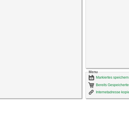
Menu
Markiertes speichern
Bereits Gespeicherte
Internetadresse kopi