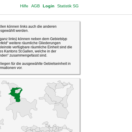
Hilfe
AGB
Login
Statistik SG
len können links auch die anderen
usgewählt werden.
(ganz links) können neben dem Gebietstyp
feld“ weitere räumliche Gliederungen
leinste verfügbare räumliche Einheit sind die
s Kantons St.Gallen, welche in der
den“ zusammengefasst sind.
o liegen für die ausgewählte Gebietseinheit in
rmationen vor.