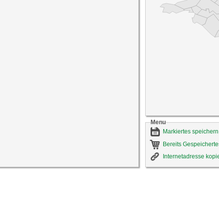
Menu
Markiertes speichern
Bereits Gespeicherte
Internetadresse kopi