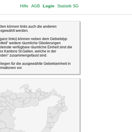
Hilfe
AGB
Login
Statistik SG
len können links auch die anderen
usgewählt werden.
(ganz links) können neben dem Gebietstyp
feld“ weitere räumliche Gliederungen
leinste verfügbare räumliche Einheit sind die
s Kantons St.Gallen, welche in der
den“ zusammengefasst sind.
o liegen für die ausgewählte Gebietseinheit in
rmationen vor.