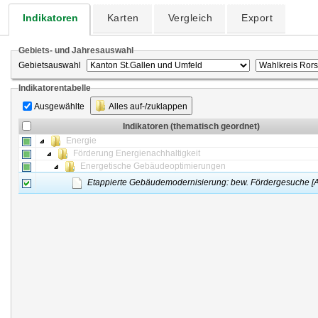
Indikatoren
Karten
Vergleich
Export
Gebiets- und Jahresauswahl
Gebietsauswahl
Indikatorentabelle
Ausgewählte
Alles auf-/zuklappen
Indikatoren (thematisch geordnet)
Energie
Förderung Energienachhaltigkeit
Energetische Gebäudeoptimierungen
Etappierte Gebäudemodernisierung: bew. Fördergesuche [A