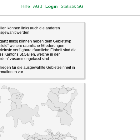
Hilfe
AGB
Login
Statistik SG
len können links auch die anderen
usgewählt werden.
(ganz links) können neben dem Gebietstyp
feld“ weitere räumliche Gliederungen
leinste verfügbare räumliche Einheit sind die
s Kantons St.Gallen, welche in der
den“ zusammengefasst sind.
o liegen für die ausgewählte Gebietseinheit in
rmationen vor.