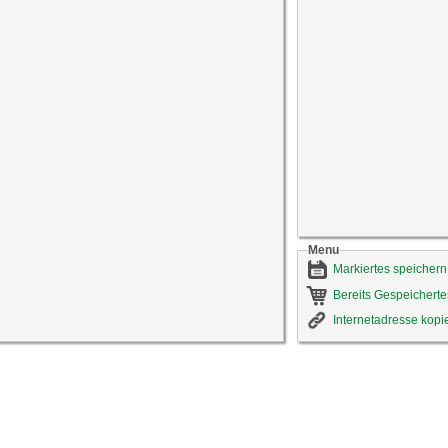
Menu
Markiertes speichern
Bereits Gespeicherte
Internetadresse kopi