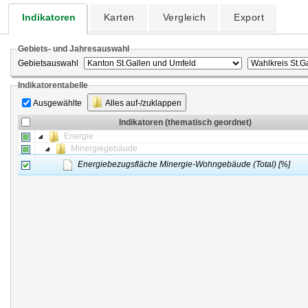
Indikatoren
Karten
Vergleich
Export
Gebiets- und Jahresauswahl
Gebietsauswahl
Indikatorentabelle
Ausgewählte
Alles auf-/zuklappen
Indikatoren (thematisch geordnet)
Energie
Minergiegebäude
Energiebezugsfläche Minergie-Wohngebäude (Total) [%]