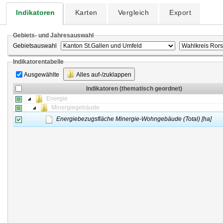
Indikatoren
Karten
Vergleich
Export
Gebiets- und Jahresauswahl
Gebietsauswahl
Indikatorentabelle
Ausgewählte
Alles auf-/zuklappen
Indikatoren (thematisch geordnet)
Energie
Minergiegebäude
Energiebezugsfläche Minergie-Wohngebäude (Total) [ha]