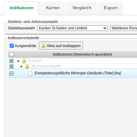
Indikatoren
Karten
Vergleich
Export
Gebiets- und Jahresauswahl
Gebietsauswahl
Indikatorentabelle
Ausgewählte
Alles auf-/zuklappen
Indikatoren (thematisch geordnet)
Energie
Minergiegebäude
Energiebezugsfläche Minergie-Gebäude (Total) [ha]