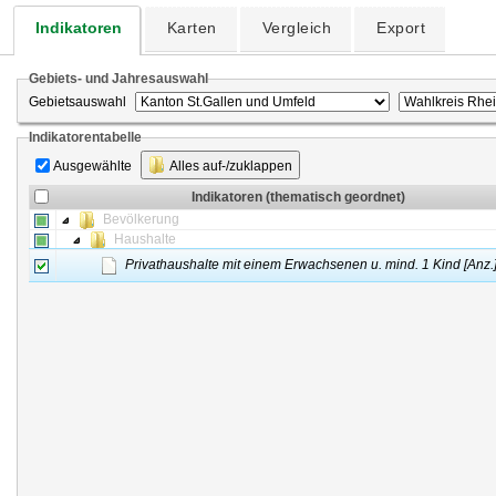
Indikatoren
Karten
Vergleich
Export
Gebiets- und Jahresauswahl
Gebietsauswahl
Indikatorentabelle
Ausgewählte
Alles auf-/zuklappen
Indikatoren (thematisch geordnet)
Bevölkerung
Haushalte
Privathaushalte mit einem Erwachsenen u. mind. 1 Kind [Anz.