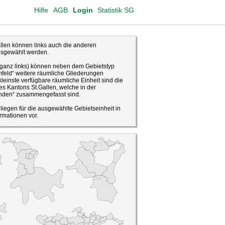
Hilfe
AGB
Login
Statistik SG
len können links auch die anderen
usgewählt werden.
(ganz links) können neben dem Gebietstyp
feld“ weitere räumliche Gliederungen
leinste verfügbare räumliche Einheit sind die
s Kantons St.Gallen, welche in der
den“ zusammengefasst sind.
o liegen für die ausgewählte Gebietseinheit in
rmationen vor.