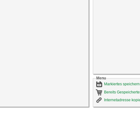
Menu
Markiertes speichern
Bereits Gespeicherte
Internetadresse kopi