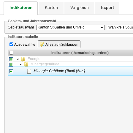
Indikatoren
Karten
Vergleich
Export
Gebiets- und Jahresauswahl
Gebietsauswahl
Indikatorentabelle
Ausgewählte
Alles auf-/zuklappen
Indikatoren (thematisch geordnet)
Energie
Minergiegebäude
Minergie-Gebäude (Total) [Anz.]