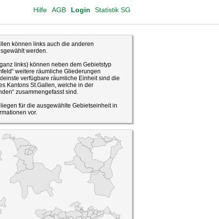
Hilfe
AGB
Login
Statistik SG
len können links auch die anderen
usgewählt werden.
(ganz links) können neben dem Gebietstyp
feld“ weitere räumliche Gliederungen
leinste verfügbare räumliche Einheit sind die
s Kantons St.Gallen, welche in der
den“ zusammengefasst sind.
o liegen für die ausgewählte Gebietseinheit in
rmationen vor.