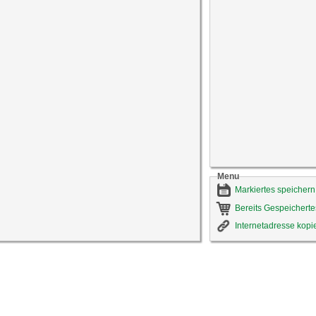
Menu
Markiertes speichern
Bereits Gespeicherte
Internetadresse kopi