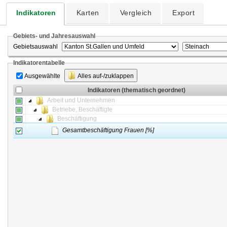
Indikatoren
Karten
Vergleich
Export
Gebiets- und Jahresauswahl
Gebietsauswahl
Indikatorentabelle
Ausgewählte
Alles auf-/zuklappen
Indikatoren (thematisch geordnet)
Arbeit und Unternehmen
Betriebe, Beschäftigte
Beschäftigung
Gesamtbeschäftigung Frauen [%]