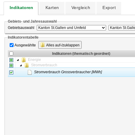
Indikatoren
Karten
Vergleich
Export
Gebiets- und Jahresauswahl
Gebietsauswahl
Indikatorentabelle
Ausgewählte
Alles auf-/zuklappen
Indikatoren (thematisch geordnet)
Energie
Stromverbrauch
Stromverbrauch Grossverbraucher [MWh]