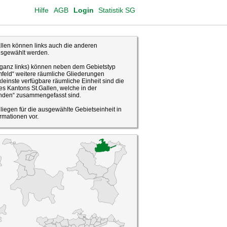
Hilfe
AGB
Login
Statistik SG
len können links auch die anderen
usgewählt werden.
(ganz links) können neben dem Gebietstyp
feld“ weitere räumliche Gliederungen
leinste verfügbare räumliche Einheit sind die
s Kantons St.Gallen, welche in der
den“ zusammengefasst sind.
o liegen für die ausgewählte Gebietseinheit in
rmationen vor.