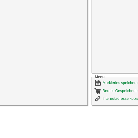
Menu
Markiertes speichern
Bereits Gespeicherte
Internetadresse kopi