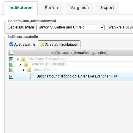
Indikatoren
Karten
Vergleich
Export
Gebiets- und Jahresauswahl
Gebietsauswahl
Indikatorentabelle
Ausgewählte
Alles auf-/zuklappen
Indikatoren (thematisch geordnet)
Arbeit und Unternehmen
Betriebe, Beschäftigte
Beschäftigung
Beschäftigung technologieintensive Branchen [%]