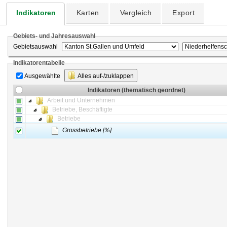
Indikatoren
Karten
Vergleich
Export
Gebiets- und Jahresauswahl
Gebietsauswahl
Indikatorentabelle
Ausgewählte
Alles auf-/zuklappen
Indikatoren (thematisch geordnet)
Arbeit und Unternehmen
Betriebe, Beschäftigte
Betriebe
Grossbetriebe [%]