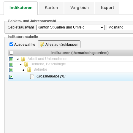
Indikatoren
Karten
Vergleich
Export
Gebiets- und Jahresauswahl
Gebietsauswahl
Indikatorentabelle
Ausgewählte
Alles auf-/zuklappen
Indikatoren (thematisch geordnet)
Arbeit und Unternehmen
Betriebe, Beschäftigte
Betriebe
Grossbetriebe [%]