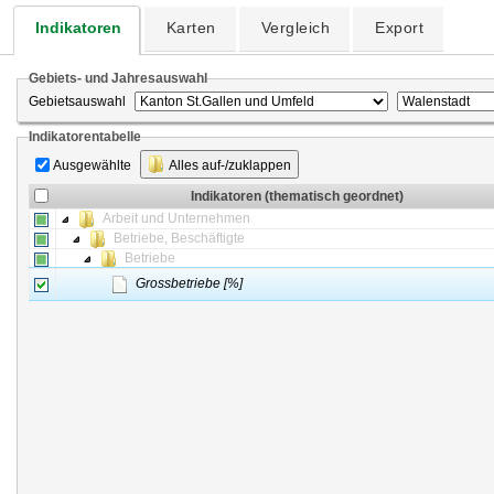
Indikatoren
Karten
Vergleich
Export
Gebiets- und Jahresauswahl
Gebietsauswahl
Indikatorentabelle
Ausgewählte
Alles auf-/zuklappen
Indikatoren (thematisch geordnet)
Arbeit und Unternehmen
Betriebe, Beschäftigte
Betriebe
Grossbetriebe [%]