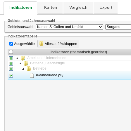
Indikatoren
Karten
Vergleich
Export
Gebiets- und Jahresauswahl
Gebietsauswahl
Indikatorentabelle
Ausgewählte
Alles auf-/zuklappen
Indikatoren (thematisch geordnet)
Arbeit und Unternehmen
Betriebe, Beschäftigte
Betriebe
Kleinbetriebe [%]