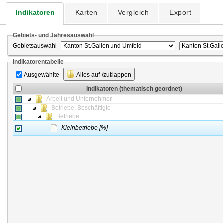
Indikatoren
Karten
Vergleich
Export
Gebiets- und Jahresauswahl
Gebietsauswahl
Indikatorentabelle
Ausgewählte
Alles auf-/zuklappen
Indikatoren (thematisch geordnet)
Arbeit und Unternehmen
Betriebe, Beschäftigte
Betriebe
Kleinbetriebe [%]