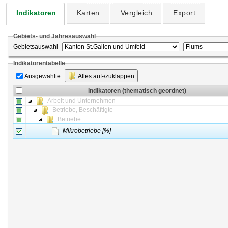
Indikatoren
Karten
Vergleich
Export
Gebiets- und Jahresauswahl
Gebietsauswahl
Indikatorentabelle
Ausgewählte
Alles auf-/zuklappen
Indikatoren (thematisch geordnet)
Arbeit und Unternehmen
Betriebe, Beschäftigte
Betriebe
Mikrobetriebe [%]