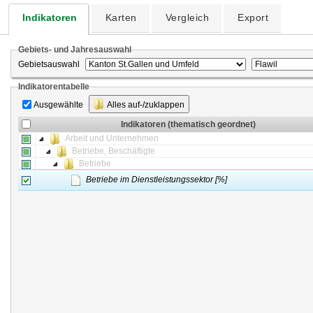
Indikatoren
Karten
Vergleich
Export
Gebiets- und Jahresauswahl
Gebietsauswahl
Indikatorentabelle
Ausgewählte
Alles auf-/zuklappen
Indikatoren (thematisch geordnet)
Arbeit und Unternehmen
Betriebe, Beschäftigte
Betriebe
Betriebe im Dienstleistungssektor [%]